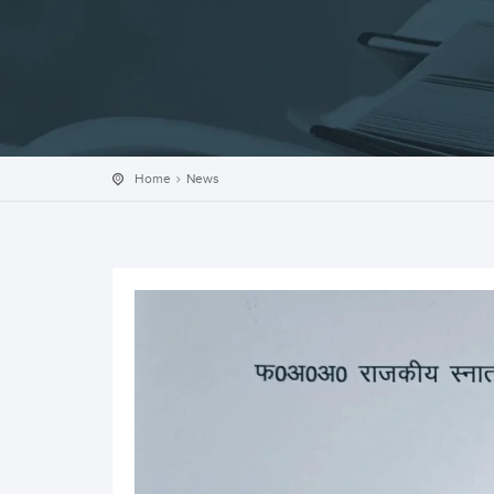
Home
News