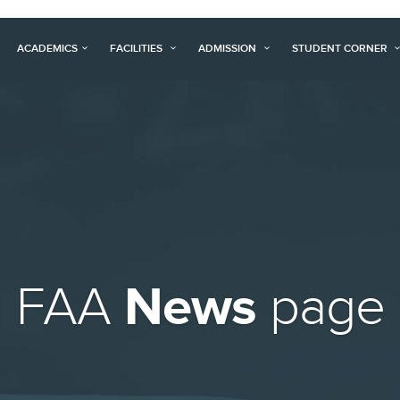
ACADEMICS
FACILITIES
ADMISSION
STUDENT CORNER
News
FAA
page