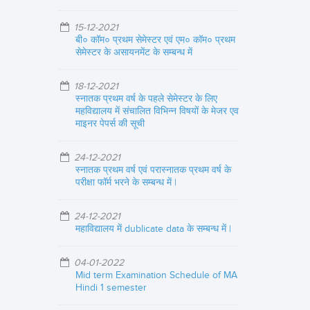
15-12-2021
बी० कॉम० प्रथम सेमेस्टर एवं एम० कॉम० प्रथम
सेमेस्टर के असायनमेंट के सम्बन्ध में
18-12-2021
स्नातक प्रथम वर्ष के पहले सेमेस्टर के लिए
महविद्यालय में संचालित विभिन्न विषयों के मेजर एव
माइनर पेपर्स की सूची
24-12-2021
स्नातक प्रथम वर्ष एवं परास्नातक प्रथम वर्ष के
परीक्षा फॉर्म भरने के सम्बन्ध में |
24-12-2021
महाविद्यालय में dublicate data के सम्बन्ध में |
04-01-2022
Mid term Examination Schedule of MA
Hindi 1 semester