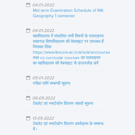
04-01-2022
Mid term Examination Schedule of MA
Geography 1 semester
04-01-2022
महाविद्यालय में संचालित सभी विषयों के पाठयक्रय
लखनऊ विश्वविद्यालय की वेबसाइट पर उपलब्ध हैं
जिसका लिंक
https://www.lkouniv.ac.in/article/en/course
तथा co curricular courses का पाठयक्रम
का महविद्यालय की वेबसाइट से डाउनलोड करें
05-01-2022
परीक्षा फॉर्म सम्बन्धी सूचना
06-05-2022
टेबलेट एवं स्मार्टफोन वितरण संबधी सूचना
13-05-2022
टेबलेट एवं स्मार्टफ़ोन वितरण कार्यक्रम के सम्बन्ध
में |