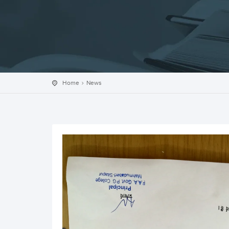
Home
News