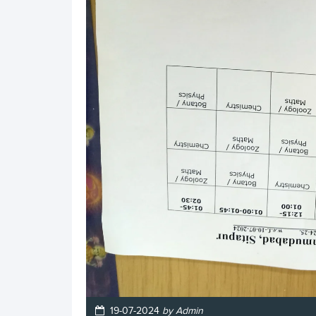
19-07-2024
by Admin