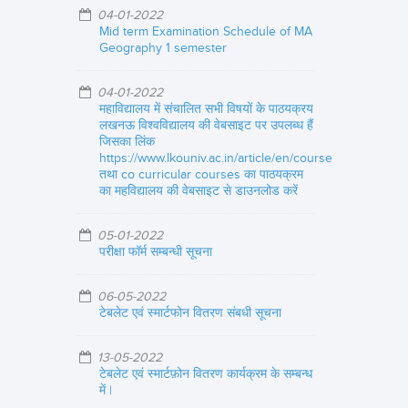
04-01-2022
Mid term Examination Schedule of MA
Geography 1 semester
04-01-2022
महाविद्यालय में संचालित सभी विषयों के पाठयक्रय
लखनऊ विश्वविद्यालय की वेबसाइट पर उपलब्ध हैं
जिसका लिंक
https://www.lkouniv.ac.in/article/en/course
तथा co curricular courses का पाठयक्रम
का महविद्यालय की वेबसाइट से डाउनलोड करें
05-01-2022
परीक्षा फॉर्म सम्बन्धी सूचना
06-05-2022
टेबलेट एवं स्मार्टफोन वितरण संबधी सूचना
13-05-2022
टेबलेट एवं स्मार्टफ़ोन वितरण कार्यक्रम के सम्बन्ध
में |