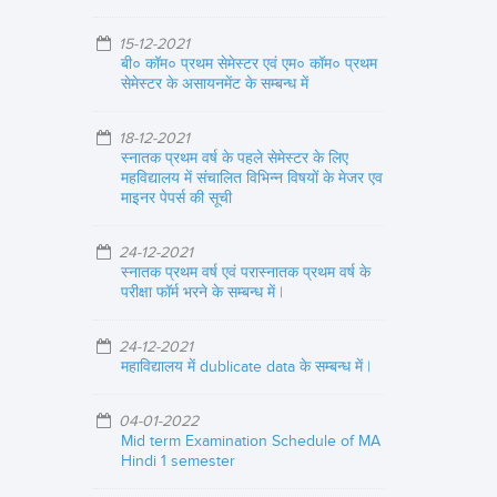
15-12-2021
बी० कॉम० प्रथम सेमेस्टर एवं एम० कॉम० प्रथम
सेमेस्टर के असायनमेंट के सम्बन्ध में
18-12-2021
स्नातक प्रथम वर्ष के पहले सेमेस्टर के लिए
महविद्यालय में संचालित विभिन्न विषयों के मेजर एव
माइनर पेपर्स की सूची
24-12-2021
स्नातक प्रथम वर्ष एवं परास्नातक प्रथम वर्ष के
परीक्षा फॉर्म भरने के सम्बन्ध में |
24-12-2021
महाविद्यालय में dublicate data के सम्बन्ध में |
04-01-2022
Mid term Examination Schedule of MA
Hindi 1 semester