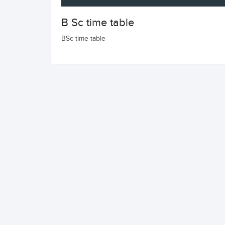
B Sc time table
BSc time table