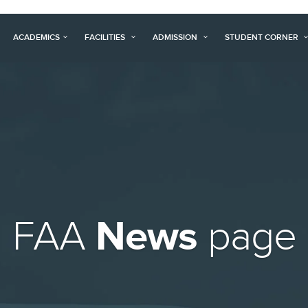
ACADEMICS
FACILITIES
ADMISSION
STUDENT CORNER
News
FAA
page