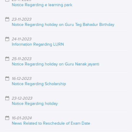
Notice Regarding e learning park
23-11-2023
Notice Regarding holiday on Guru Teg Bahadur Birthday
24-11-2023
Information Regarding LURN
25-11-2023
Notice Regarding holiday on Guru Nanak jayanti
16-12-2023
Notice Regarding Scholarship
23-12-2023
Notice Regarding holiday
16-01-2024
News Related to Reschedule of Exam Date