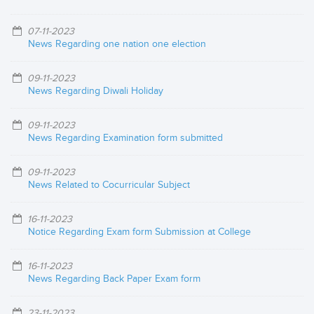
07-11-2023
News Regarding one nation one election
09-11-2023
News Regarding Diwali Holiday
09-11-2023
News Regarding Examination form submitted
09-11-2023
News Related to Cocurricular Subject
16-11-2023
Notice Regarding Exam form Submission at College
16-11-2023
News Regarding Back Paper Exam form
23-11-2023