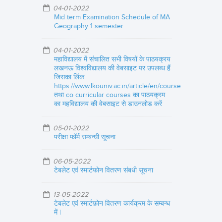
04-01-2022
Mid term Examination Schedule of MA
Geography 1 semester
04-01-2022
महाविद्यालय में संचालित सभी विषयों के पाठयक्रय
लखनऊ विश्वविद्यालय की वेबसाइट पर उपलब्ध हैं
जिसका लिंक
https://www.lkouniv.ac.in/article/en/course
तथा co curricular courses का पाठयक्रम
का महविद्यालय की वेबसाइट से डाउनलोड करें
05-01-2022
परीक्षा फॉर्म सम्बन्धी सूचना
06-05-2022
टेबलेट एवं स्मार्टफोन वितरण संबधी सूचना
13-05-2022
टेबलेट एवं स्मार्टफ़ोन वितरण कार्यक्रम के सम्बन्ध
में |