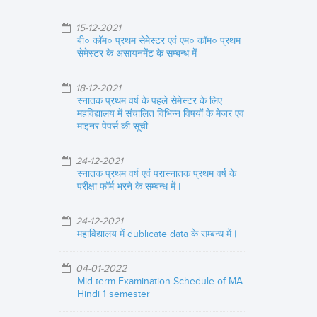
15-12-2021
बी० कॉम० प्रथम सेमेस्टर एवं एम० कॉम० प्रथम
सेमेस्टर के असायनमेंट के सम्बन्ध में
18-12-2021
स्नातक प्रथम वर्ष के पहले सेमेस्टर के लिए
महविद्यालय में संचालित विभिन्न विषयों के मेजर एव
माइनर पेपर्स की सूची
24-12-2021
स्नातक प्रथम वर्ष एवं परास्नातक प्रथम वर्ष के
परीक्षा फॉर्म भरने के सम्बन्ध में |
24-12-2021
महाविद्यालय में dublicate data के सम्बन्ध में |
04-01-2022
Mid term Examination Schedule of MA
Hindi 1 semester