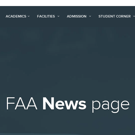
ACADEMICS
FACILITIES
ADMISSION
STUDENT CORNER
News
FAA
page