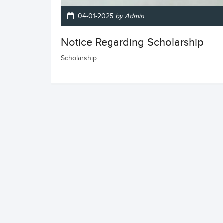
04-01-2025
by Admin
Notice Regarding Scholarship
Scholarship