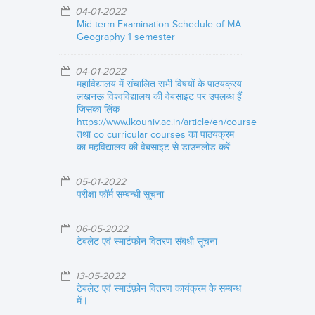
04-01-2022
Mid term Examination Schedule of MA
Geography 1 semester
04-01-2022
महाविद्यालय में संचालित सभी विषयों के पाठयक्रय
लखनऊ विश्वविद्यालय की वेबसाइट पर उपलब्ध हैं
जिसका लिंक
https://www.lkouniv.ac.in/article/en/course
तथा co curricular courses का पाठयक्रम
का महविद्यालय की वेबसाइट से डाउनलोड करें
05-01-2022
परीक्षा फॉर्म सम्बन्धी सूचना
06-05-2022
टेबलेट एवं स्मार्टफोन वितरण संबधी सूचना
13-05-2022
टेबलेट एवं स्मार्टफ़ोन वितरण कार्यक्रम के सम्बन्ध
में |