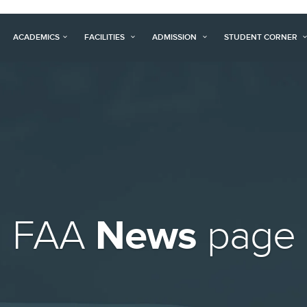
ACADEMICS
FACILITIES
ADMISSION
STUDENT CORNER
News
FAA
page