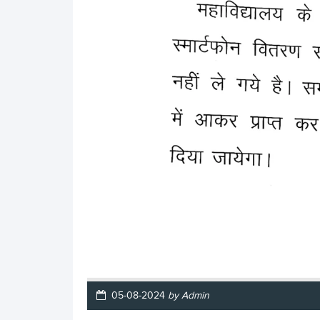
05-08-2024
by Admin