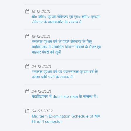
15-12-2021
बी० कॉम० प्रथम सेमेस्टर एवं एम० कॉम० प्रथम
सेमेस्टर के असायनमेंट के सम्बन्ध में
18-12-2021
स्नातक प्रथम वर्ष के पहले सेमेस्टर के लिए
महविद्यालय में संचालित विभिन्न विषयों के मेजर एव
माइनर पेपर्स की सूची
24-12-2021
स्नातक प्रथम वर्ष एवं परास्नातक प्रथम वर्ष के
परीक्षा फॉर्म भरने के सम्बन्ध में |
24-12-2021
महाविद्यालय में dublicate data के सम्बन्ध में |
04-01-2022
Mid term Examination Schedule of MA
Hindi 1 semester