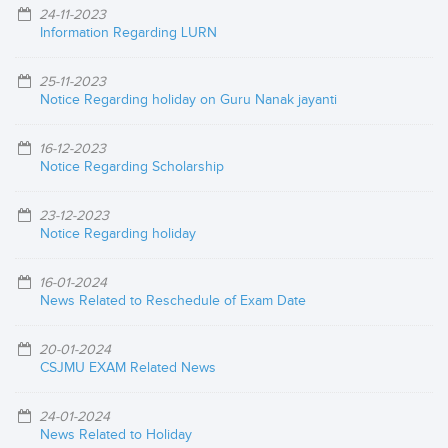
24-11-2023
Information Regarding LURN
25-11-2023
Notice Regarding holiday on Guru Nanak jayanti
16-12-2023
Notice Regarding Scholarship
23-12-2023
Notice Regarding holiday
16-01-2024
News Related to Reschedule of Exam Date
20-01-2024
CSJMU EXAM Related News
24-01-2024
News Related to Holiday