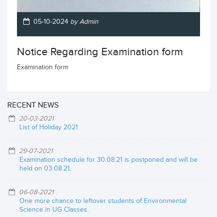
05-10-2024
by Admin
Notice Regarding Examination form
Examination form
RECENT NEWS
20-03-2021
List of Holiday 2021
29-07-2021
Examination schedule for 30.08.21 is postponed and will be
held on 03.08.21.
06-08-2021
One more chance to leftover students of Environmental
Science in UG Classes.