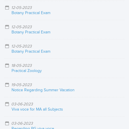
12-05-2023
Botany Practical Exam
12-05-2023
Botany Practical Exam
12-05-2023
Botany Practical Exam
18-05-2023
Practical Zoology
19-05-2023
Notice Regarding Summer Vacation
03-06-2023
Viva voce for MA all Subjects
03-06-2023
Regarding PG viva voce