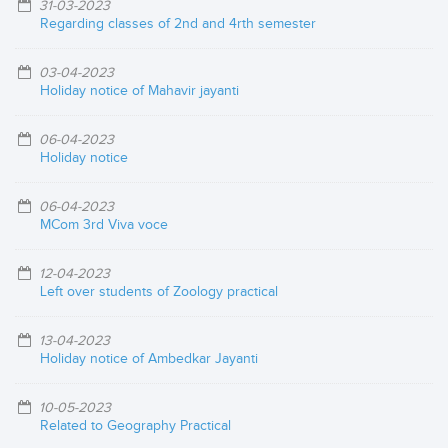
31-03-2023
Regarding classes of 2nd and 4rth semester
03-04-2023
Holiday notice of Mahavir jayanti
06-04-2023
Holiday notice
06-04-2023
MCom 3rd Viva voce
12-04-2023
Left over students of Zoology practical
13-04-2023
Holiday notice of Ambedkar Jayanti
10-05-2023
Related to Geography Practical