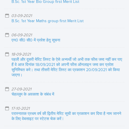
B.Sc. 1st Year Bio Group first Merit List
03-09-2021
B.Sc. 1st Year Maths group first Merit List
06-09-2021
एन0 सी0 सी0 में प्रवेश हेतु सूचना
18-09-2021
पहली और दूसरी मेरिट लिस्ट के ऐसे अभ्यर्थी जो अभी तक फीस जमा नहीं कर पाए
हैं वे आज दिनांक 18/09/2021 को अपनी फीस ऑनलाइन जमा कर प्रवेश
सुनिश्चित करे। तथा तीसरी मेरिट लिस्ट का प्रकाशन 20/09/2021 को किया
जाएगा।
27-09-2021
चेहल्लुम के अवकाश के संबंध में
17-10-2021
परास्नातक प्रथम वर्ष की द्वितीय मेरिट सूची का प्रकाशन कर दिया है नाम जानने
के लिए वेबसाइट पर स्टेटस चेक करें |